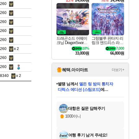
25%
24,000원
70%
14,940원
4260
4260
4260
4260
드래곤소드 어웨이
그랑블루 판타지 리
4260
크닝 DragonSword A
링크 엔드리스 라그
wakening
나로크 Granblue Fa
10%
7,000
4260
x 2
ntasy Relink Endless
33,000원
66,800원
Ragnarok
4260
4260
혜택.아이마트
더보기+
별땡
님께서
엘든 링 밤의 통치자
28340
x 2
디럭스 에디션 (스팀코드)
에
니코
님께서
(본편포함) 데이브 더
당첨되셨습니다.
다이버 인 더 정글 번들 (스팀코드)
에
미스골든위크
한건했습니다
프로틴스101
별빛희망
미오몬도
아기쿠키
eksxo
칠부
설레임v
어느덧
동작그만
영웅97
우는무
유리별
나무아래쉼터
달빛아이
밍끼
해무
님께서
님께서
님께서
님께서
님께서
님께서
님께서
님께서
님께서
님께서
님께서
님께서
님께서
님께서
님께서
네이버페이 1만원
로블록스 기프트카드
엘든 링 밤의 통치자
님께서
님께서
님께서
디스코 엘리시움 최종판
엘든 링 밤의 통치자
네이버페이 1만원
로블록스 기프트카드
인투 더 브리치
로블록스 기프트카드
로블록스 기프트카드
엘든 링 밤의 통치자
(본편포함) 데이브 더
(본편포함) 데이브 더
드래곤 퀘스트 XI S
네이버페이 1만원
몬스터 헌터 월드
마피아
로블록스
당첨되셨습니다.
아이스본 마스터 에디션 (스팀코드)
데피니티브 에디션 (스팀코드)
교환권
1만원권
디럭스 에디션 (스팀코드)
다이버 인 더 정글 번들 (스팀코드)
(스팀코드)
교환권
1만원권
디럭스 에디션 (스팀코드)
다이버 인 더 정글 번들 (스팀코드)
(스팀코드)
교환권
1만원권
기프트카드 1만 5천원권
지나간 시간을 찾아서 데피니티브
2만원권
디럭스 에디션 (스팀코드)
에 당첨되셨습니다.
에 당첨되셨습니다.
에 당첨되셨습니다.
에 당첨되셨습니다.
에 당첨되셨습니다.
에 당첨되셨습니다.
를 교환.
에 당첨되셨습니다.
에 당첨되셨습니다.
를 교환.
에
에
에
에
에
에
를
교환.
당첨되셨습니다.
당첨되셨습니다.
당첨되셨습니다.
당첨되셨습니다.
당첨되셨습니다.
에디션 (스팀코드)
당첨되셨습니다.
를 교환.
대항온 질문 답해주기
1000이니
여행 후기 남겨 주세요!