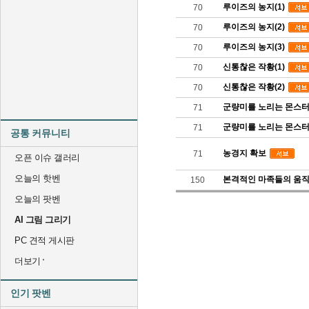
루이즈의 농지(1)
70
루이즈의 농지(2)
70
루이즈의 농지(3)
70
신통찮은 작황(1)
70
신통찮은 작황(2)
70
군량미를 노리는 몬스터들
71
군량미를 노리는 몬스터들
71
공통 커뮤니티
농경지 확보
71
오픈 이슈 갤러리
오늘의 핫벤
본격적인 마족들의 움
150
오늘의 팟벤
AI 그림 그리기
PC 견적 게시판
더보기
인기 팟벤