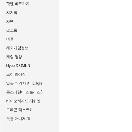
팟벤 바로가기
치지직
차벤
걸그룹
여행
해외게임정보
게임 영상
HyperX OMEN
브이 라이징
일곱 개의 대죄: Origin
몬스터헌터 스토리즈3
바이오하자드 레퀴엠
드래곤 퀘스트7
풋볼 매니저26