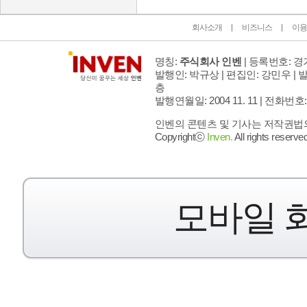
회사소개
비즈니스
이용
명칭:
주식회사 인벤
| 등록번호: 경기
발행인: 박규상 | 편집인: 강민우 |
발
층
발행연월일: 2004 11. 11 |
전화번호: 02 
인벤의 콘텐츠 및 기사는 저작권법의 
Copyrightⓒ
Inven.
All rights reserved
모바일 