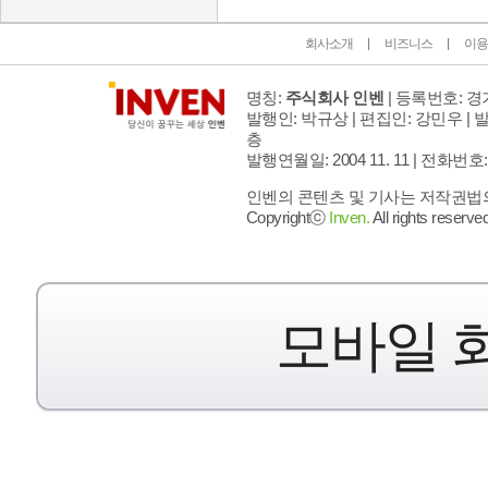
회사소개
비즈니스
이용
명칭:
주식회사 인벤
| 등록번호: 경기
발행인: 박규상 | 편집인: 강민우 |
발
층
발행연월일: 2004 11. 11 |
전화번호: 02 
인벤의 콘텐츠 및 기사는 저작권법의 
Copyrightⓒ
Inven.
All rights reserved
모바일 