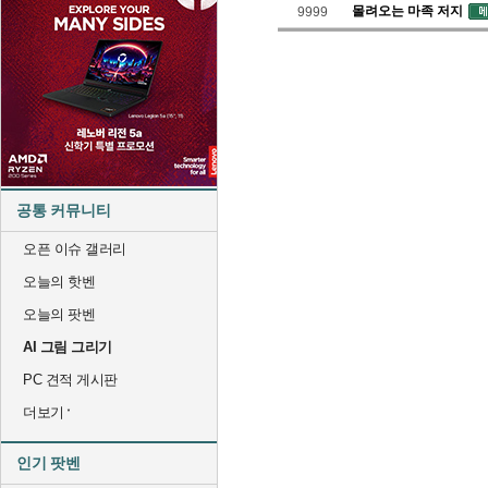
몰려오는 마족 저지
9999
공통 커뮤니티
오픈 이슈 갤러리
오늘의 핫벤
오늘의 팟벤
AI 그림 그리기
PC 견적 게시판
더보기
인기 팟벤