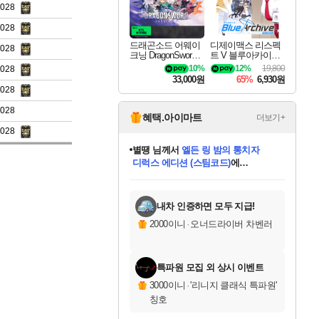
3028
3028
드래곤소드 어웨이
디제이맥스 리스펙
3028
크닝 DragonSword A
트 V 블루아카이브
wakening
팩 DJMAX RESPE
10%
12%
19,800
3028
CT V Blue Archive P
33,000원
65%
6,930원
ack DLC
3028
3028
혜택.아이마트
더보기+
3028
별땡
님께서
엘든 링 밤의 통치자
디럭스 에디션 (스팀코드)
에
미스골든위크
당첨되셨습니다.
니코
한건했습니다
프로틴스101
별빛희망
미오몬도
아기쿠키
eksxo
칠부
설레임v
어느덧
동작그만
영웅97
우는무
유리별
나무아래쉼터
달빛아이
밍끼
해무
님께서
님께서
님께서
님께서
님께서
님께서
님께서
님께서
님께서
님께서
님께서
님께서
님께서
님께서
님께서
(본편포함) 데이브 더
님께서
네이버페이 1만원
로블록스 기프트카드
엘든 링 밤의 통치자
님께서
님께서
님께서
디스코 엘리시움 최종판
엘든 링 밤의 통치자
네이버페이 1만원
로블록스 기프트카드
인투 더 브리치
로블록스 기프트카드
로블록스 기프트카드
엘든 링 밤의 통치자
(본편포함) 데이브 더
(본편포함) 데이브 더
드래곤 퀘스트 XI S
네이버페이 1만원
몬스터 헌터 월드
마피아
로블록스
아이스본 마스터 에디션 (스팀코드)
다이버 인 더 정글 번들 (스팀코드)
데피니티브 에디션 (스팀코드)
교환권
1만원권
디럭스 에디션 (스팀코드)
다이버 인 더 정글 번들 (스팀코드)
(스팀코드)
교환권
1만원권
디럭스 에디션 (스팀코드)
다이버 인 더 정글 번들 (스팀코드)
(스팀코드)
교환권
1만원권
기프트카드 1만 5천원권
지나간 시간을 찾아서 데피니티브
2만원권
디럭스 에디션 (스팀코드)
에 당첨되셨습니다.
에 당첨되셨습니다.
에 당첨되셨습니다.
에 당첨되셨습니다.
에 당첨되셨습니다.
에 당첨되셨습니다.
를 교환.
에 당첨되셨습니다.
에 당첨되셨습니다.
를 교환.
에
에
에
에
에
에
에
를
교환.
당첨되셨습니다.
당첨되셨습니다.
당첨되셨습니다.
당첨되셨습니다.
당첨되셨습니다.
당첨되셨습니다.
에디션 (스팀코드)
당첨되셨습니다.
를 교환.
내차 인증하면 모두 지급!
2000이니
·
오너드라이버 차벤러
특파원 모집 외 상시 이벤트
3000이니
·
'리니지 클래식 특파원'
칭호