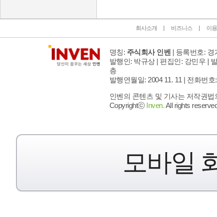
회사소개
비즈니스
이용
명칭:
주식회사 인벤
| 등록번호: 경기
발행인: 박규상 | 편집인: 강민우 |
발
층
발행연월일: 2004 11. 11 |
전화번호: 02 
인벤의 콘텐츠 및 기사는 저작권법의 
Copyrightⓒ
Inven.
All rights reserved
모바일 