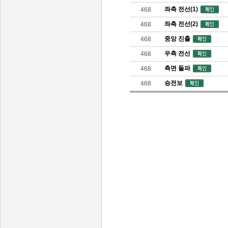
좌측 전선(1)
468
좌측 전선(2)
468
중앙 진출
468
우측 전선
468
측면 돌파
468
승전보
468